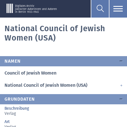
Digitales Archiv
jüdischer Autorinnen und Autoren
in Berlin 1933–1945
National Council of Jewish
Women (USA)
NAMEN
Council of Jewish Women
National Council of Jewish Women (USA)
GRUNDDATEN
Beschreibung
Verlag
Art
Verlag