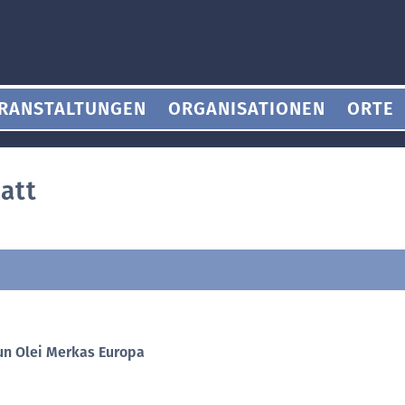
RANSTALTUNGEN
ORGANISATIONEN
ORTE
att
gun Olei Merkas Europa