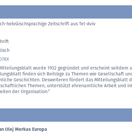
ch-hebräischsprachige Zeitschrift aus Tel-Aviv
hrift
tisch
078X
Mitteilungsblatt wurde 1932 gegründet und erscheint seitdem 
ilungsblatt finden sich Beiträge zu Themen wie Gesellschaft un
nliche Geschichten. Desweiteren fördert das Mitteilungsblatt 
lschaftlichen Themen, unterstützt ehrenamtliche Arbeit und in
keiten der Organisation.“
gun Olej Merkas Europa