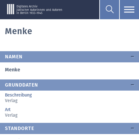
Digitales Archiv
jüdischer Autorinnen und Autoren
in Berlin 1933–1945
Menke
NAMEN
Menke
GRUNDDATEN
Beschreibung
Verlag
Art
Verlag
STANDORTE