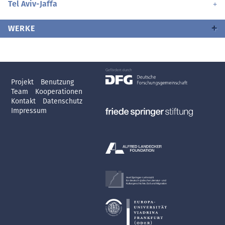
Tel Aviv-Jaffa
WERKE
Projekt
Benutzung
Team
Kooperationen
Kontakt
Datenschutz
Impressum
Axel Springer-Lehrstuhl
für deutsch-jüdische Literatur- und
Kulturgeschichte, Exil und Migration