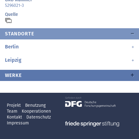
5296021-3
Quelle
STANDORTE
Berlin
Leipzig
WERKE
Projekt
Benutzung
Team
Kooperationen
Kontakt
Datenschutz
Impressum