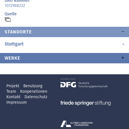
GND Nummer
1072988232
Quelle
STANDORTE
Stuttgart
WERKE
Projekt
Benutzung
Team
Kooperationen
Kontakt
Datenschutz
Impressum