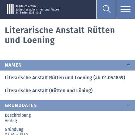
Digitales Archiv
jüdischer Autorinnen und Autoren
in Berlin 1933–1945
Literarische Anstalt Rütten
und Loening
NAMEN
Literarische Anstalt Rütten und Loening (ab 01.05.1859)
Literarische Anstalt (Rütten und Löning)
GRUNDDATEN
Beschreibung
Verlag
Gründung
01. Mai 1859