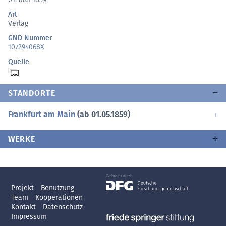
Art
Verlag
GND Nummer
107294068X
Quelle
STANDORTE
Frankfurt am Main
(ab 01.05.1859)
WERKE
Projekt
Benutzung
Team
Kooperationen
Kontakt
Datenschutz
Impressum