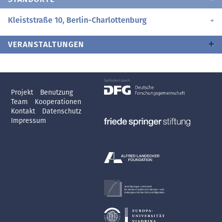
Kleiststraße 10, Berlin-Charlottenburg
VERANSTALTUNGEN
Projekt
Benutzung
Team
Kooperationen
Kontakt
Datenschutz
Impressum
Axel Springer-Lehrstuhl
für deutsch-jüdische Literatur- und
Kulturgeschichte, Exil und Migration