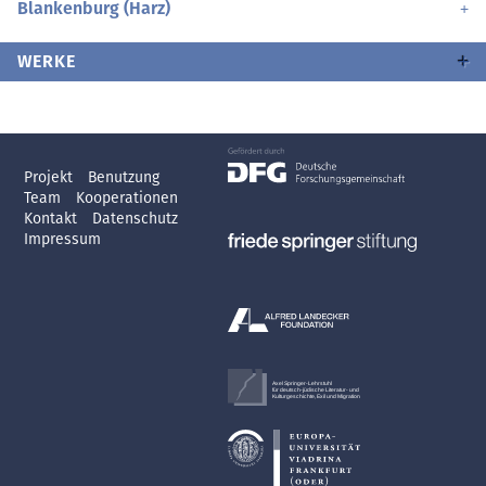
Blankenburg (Harz)
WERKE
Projekt
Benutzung
Team
Kooperationen
Kontakt
Datenschutz
Impressum
Axel Springer-Lehrstuhl
für deutsch-jüdische Literatur- und
Kulturgeschichte, Exil und Migration