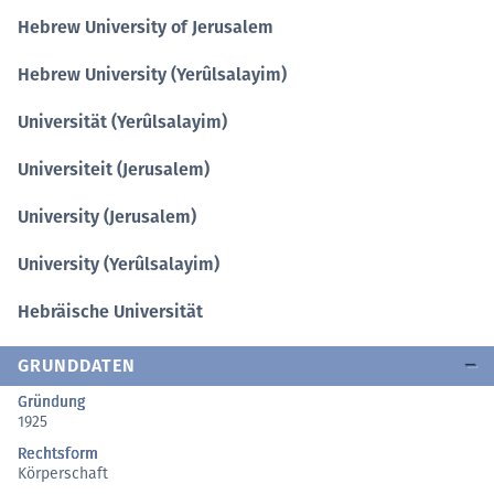
Hebrew University of Jerusalem
Hebrew University (Yerûlsalayim)
Universität (Yerûlsalayim)
Universiteit (Jerusalem)
University (Jerusalem)
University (Yerûlsalayim)
Hebräische Universität
GRUNDDATEN
Gründung
1925
Rechtsform
Körperschaft