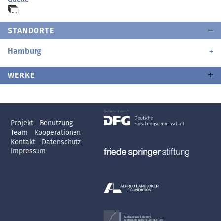
STANDORTE
Hamburg
WERKE
Projekt
Benutzung
Team
Kooperationen
Kontakt
Datenschutz
Impressum
Axel Springer-Lehrstuhl
für deutsch-jüdische Literatur- und