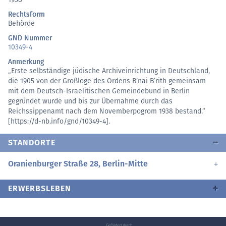
Rechtsform
Behörde
GND Nummer
10349-4
Anmerkung
„Erste selbständige jüdische Archiveinrichtung in Deutschland,
die 1905 von der Großloge des Ordens B’nai B’rith gemeinsam
mit dem Deutsch-Israelitischen Gemeindebund in Berlin
gegründet wurde und bis zur Übernahme durch das
Reichssippenamt nach dem Novemberpogrom 1938 bestand.“
[https://d-nb.info/gnd/10349-4].
STANDORTE
Oranienburger Straße 28, Berlin-Mitte
ERWERBSLEBEN