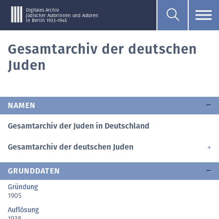
Digitales Archiv
jüdischer Autorinnen und Autoren
in Berlin 1933–1945
Gesamtarchiv der deutschen
Juden
NAMEN
Gesamtarchiv der Juden in Deutschland
Gesamtarchiv der deutschen Juden
GRUNDDATEN
Gründung
1905
Auflösung
1938