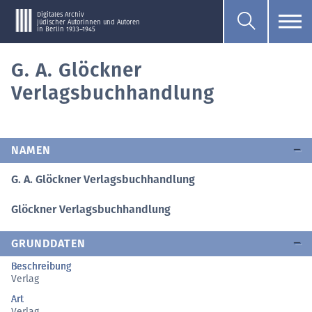
Digitales Archiv
jüdischer Autorinnen und Autoren
in Berlin 1933–1945
G. A. Glöckner
Verlagsbuchhandlung
NAMEN
G. A. Glöckner Verlagsbuchhandlung
Glöckner Verlagsbuchhandlung
GRUNDDATEN
Beschreibung
Verlag
Art
Verlag