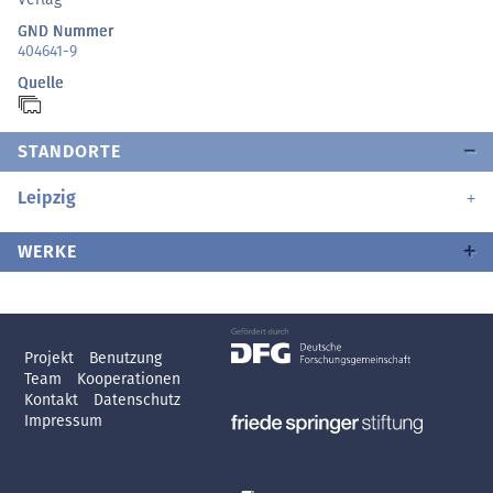
GND Nummer
404641-9
Quelle
STANDORTE
Leipzig
WERKE
Projekt
Benutzung
Team
Kooperationen
Kontakt
Datenschutz
Impressum