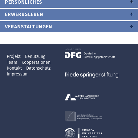
PERSÖNLICHES
ERWERBSLEBEN
VERANSTALTUNGEN
Projekt
Benutzung
Team
Kooperationen
Kontakt
Datenschutz
Impressum
Axel Springer-Lehrstuhl
für deutsch-jüdische Literatur- und
Kulturgeschichte, Exil und Migration