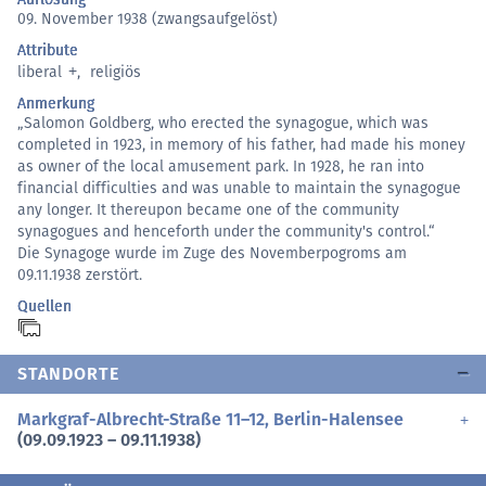
09. November 1938 (zwangsaufgelöst)
Attribute
liberal
,
religiös
Anmerkung
„Salomon Goldberg, who erected the synagogue, which was
completed in 1923, in memory of his father, had made his money
as owner of the local amusement park. In 1928, he ran into
financial difficulties and was unable to maintain the synagogue
any longer. It thereupon became one of the community
synagogues and henceforth under the community's control.“
Die Synagoge wurde im Zuge des Novemberpogroms am
09.11.1938 zerstört.
Quellen
STANDORTE
Markgraf-Albrecht-Straße 11–12, Berlin-Halensee
(09.09.1923 – 09.11.1938)