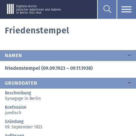
Digitales Archiv
jüdischer Autorinnen und Autoren
in Berlin 1933–1945
Friedenstempel
NAMEN
Friedenstempel (09.09.1923 – 09.11.1938)
GRUNDDATEN
Beschreibung
Synagoge in Berlin
Konfession
juedisch
Gründung
09. September 1923
Auflösung