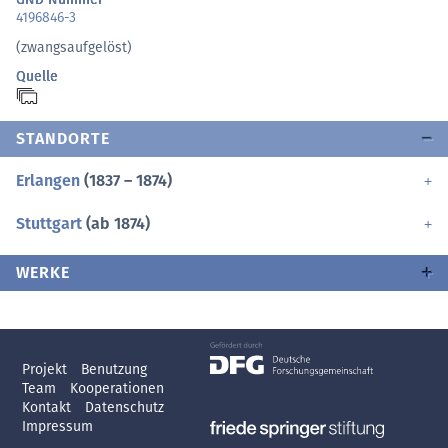
4196846-3
(zwangsaufgelöst)
Quelle
STANDORTE
Erlangen
(1837 – 1874)
Stuttgart
(ab 1874)
WERKE
Projekt
Benutzung
Team
Kooperationen
Kontakt
Datenschutz
Impressum