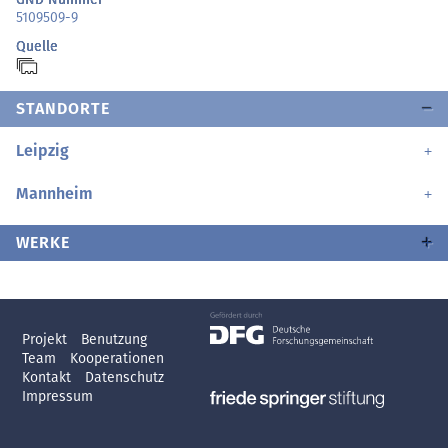
5109509-9
Quelle
STANDORTE
Leipzig
Mannheim
WERKE
Projekt
Benutzung
Team
Kooperationen
Kontakt
Datenschutz
Impressum