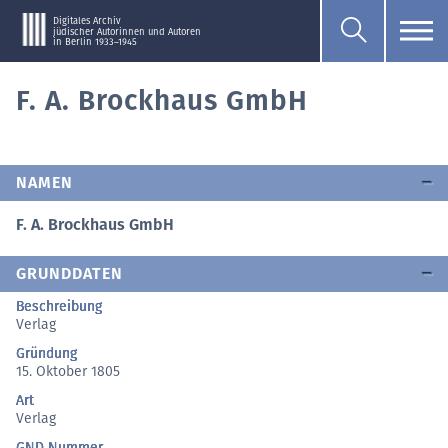
Digitales Archiv
jüdischer Autorinnen und Autoren
in Berlin 1933–1945
F. A. Brockhaus GmbH
NAMEN
F. A. Brockhaus GmbH
GRUNDDATEN
Beschreibung
Verlag
Gründung
15. Oktober 1805
Art
Verlag
GND Nummer