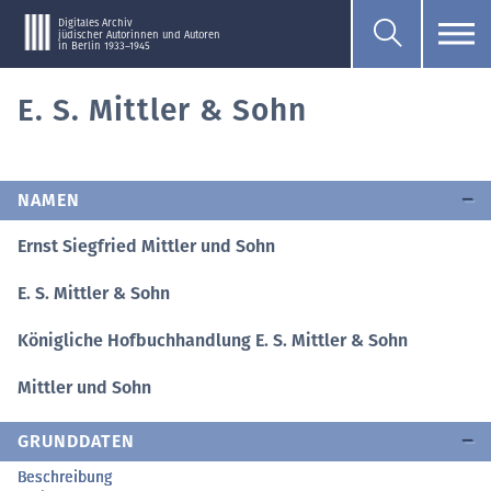
Digitales Archiv
jüdischer Autorinnen und Autoren
in Berlin 1933–1945
E. S. Mittler & Sohn
NAMEN
Ernst Siegfried Mittler und Sohn
E. S. Mittler & Sohn
Königliche Hofbuchhandlung E. S. Mittler & Sohn
Mittler und Sohn
GRUNDDATEN
Beschreibung