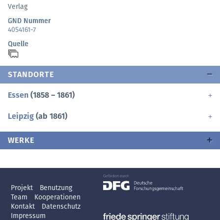
Verlag
GND Nummer
4054161-7
Quelle
STANDORTE
Essen
(1858 – 1861)
Leipzig
(ab 1861)
WERKE
Projekt
Benutzung
Team
Kooperationen
Kontakt
Datenschutz
Impressum