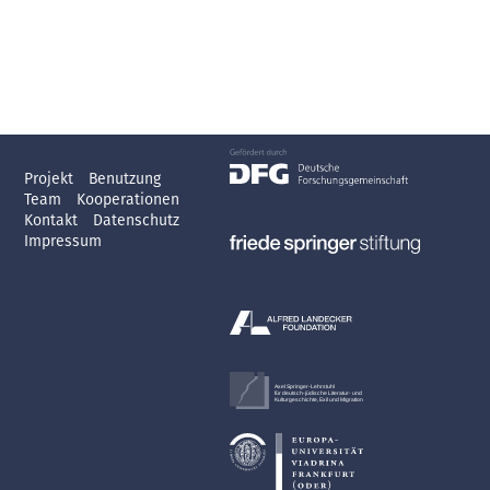
Projekt
Benutzung
Team
Kooperationen
Kontakt
Datenschutz
Impressum
Axel Springer-Lehrstuhl
für deutsch-jüdische Literatur- und
Kulturgeschichte, Exil und Migration