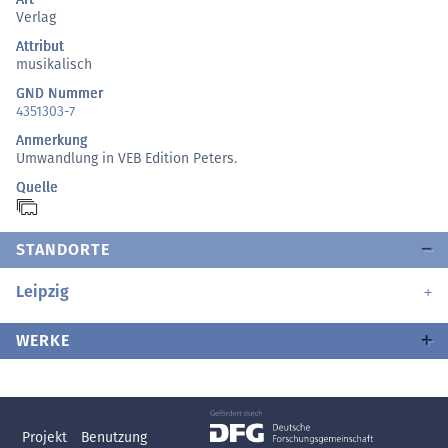
Verlag
Attribut
musikalisch
GND Nummer
4351303-7
Anmerkung
Umwandlung in VEB Edition Peters.
Quelle
STANDORTE
Leipzig
WERKE
Projekt
Benutzung