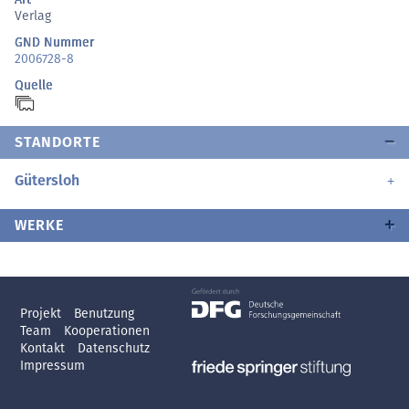
Verlag
GND Nummer
2006728-8
Quelle
STANDORTE
Gütersloh
WERKE
Projekt
Benutzung
Team
Kooperationen
Kontakt
Datenschutz
Impressum