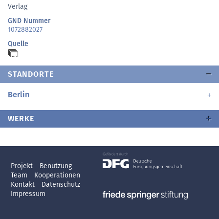
Verlag
GND Nummer
1072882027
Quelle
STANDORTE
Berlin
WERKE
Projekt
Benutzung
Team
Kooperationen
Kontakt
Datenschutz
Impressum