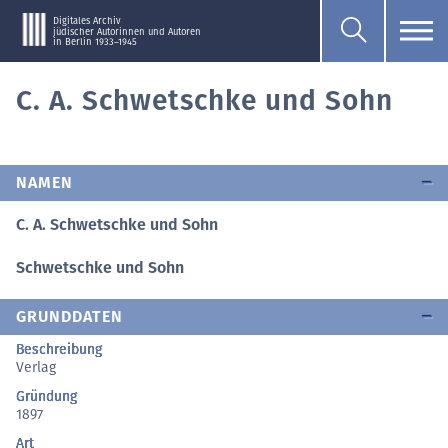
Digitales Archiv
jüdischer Autorinnen und Autoren
in Berlin 1933–1945
C. A. Schwetschke und Sohn
NAMEN
C. A. Schwetschke und Sohn
Schwetschke und Sohn
GRUNDDATEN
Beschreibung
Verlag
Gründung
1897
Art