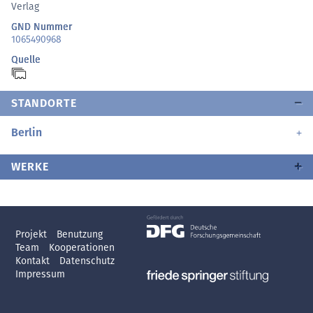
Verlag
GND Nummer
1065490968
Quelle
STANDORTE
Berlin
WERKE
Projekt
Benutzung
Team
Kooperationen
Kontakt
Datenschutz
Impressum