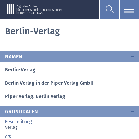
Digitales Archiv
jüdischer Autorinnen und Autoren
in Berlin 1933–1945
Berlin-Verlag
NAMEN
Berlin-Verlag
Berlin Verlag in der Piper Verlag GmbH
Piper Verlag. Berlin Verlag
GRUNDDATEN
Beschreibung
Verlag
Art