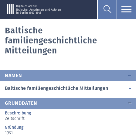
Digitales Archiv
jüdischer Autorinnen und Autoren
in Berlin 1933–1945
Baltische
familiengeschichtliche
Mitteilungen
NAMEN
Baltische familiengeschichtliche Mitteilungen
GRUNDDATEN
Beschreibung
Zeitschrift
Gründung
1931