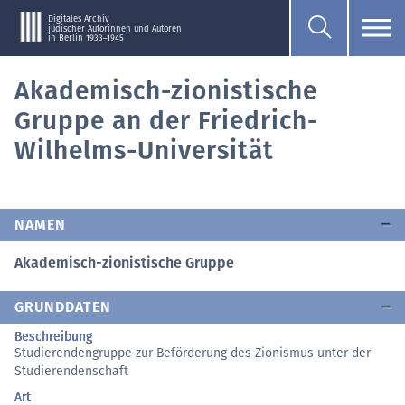
Digitales Archiv
jüdischer Autorinnen und Autoren
in Berlin 1933–1945
Akademisch-zionistische
Gruppe an der Friedrich-
Wilhelms-Universität
NAMEN
Akademisch-zionistische Gruppe
GRUNDDATEN
Beschreibung
Studierendengruppe zur Beförderung des Zionismus unter der
Studierendenschaft
Art