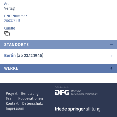
Art
Verlag
GND Nummer
2003771-5
Quelle
STANDORTE
Berlin
(ab 23.12.1946)
WERKE
Projekt
Benutzung
Team
Kooperationen
Kontakt
Datenschutz
Impressum