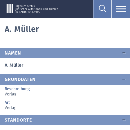
Digitales Archiv
jüdischer Autorinnen und Autoren
in Berlin 1933–1945
A. Müller
NAMEN
A. Müller
GRUNDDATEN
Beschreibung
Verlag
Art
Verlag
STANDORTE