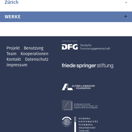
Zürich
WERKE
Projekt
Benutzung
Team
Kooperationen
Kontakt
Datenschutz
Impressum
Axel Springer-Lehrstuhl
für deutsch-jüdische Literatur- und
Kulturgeschichte, Exil und Migration