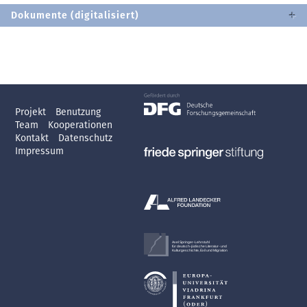
Dokumente (digitalisiert)
Projekt
Benutzung
Team
Kooperationen
Kontakt
Datenschutz
Impressum
Axel Springer-Lehrstuhl
für deutsch-jüdische Literatur- und
Kulturgeschichte, Exil und Migration