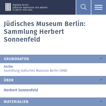
Digitales Archiv
jüdischer Autorinnen und Autoren
in Berlin 1933–1945
Jüdisches Museum Berlin:
Sammlung Herbert
Sonnenfeld
GRUNDDATEN
Archiv
Sammlung Jüdisches Museum Berlin (JMB)
ÜBER
Herbert Sonnenfeld
MATERIALIEN