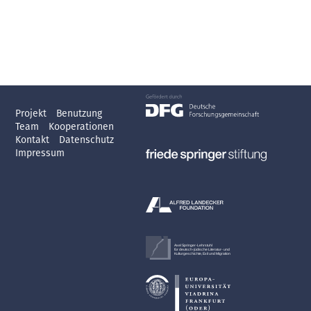
Projekt
Benutzung
Team
Kooperationen
Kontakt
Datenschutz
Impressum
Axel Springer-Lehrstuhl
für deutsch-jüdische Literatur- und
Kulturgeschichte, Exil und Migration