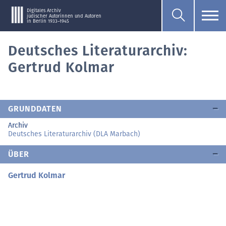
Digitales Archiv
jüdischer Autorinnen und Autoren
in Berlin 1933–1945
Deutsches Literaturarchiv:
Gertrud Kolmar
GRUNDDATEN
Archiv
Deutsches Literaturarchiv (DLA Marbach)
ÜBER
Gertrud Kolmar