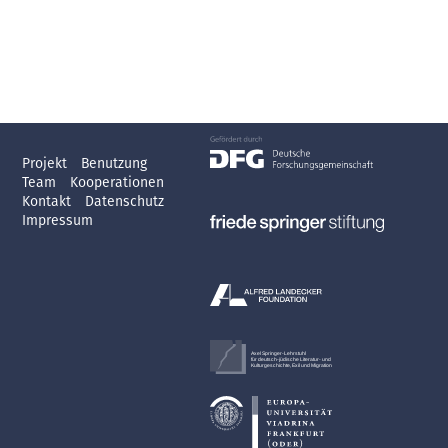
Projekt
Benutzung
Team
Kooperationen
Kontakt
Datenschutz
Impressum
Axel Springer-Lehrstuhl
für deutsch-jüdische Literatur- und
Kulturgeschichte, Exil und Migration