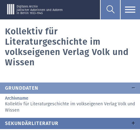
Digitales Archiv
jüdischer Autorinnen und Autoren
in Berlin 1933–1945
Kollektiv für
Literaturgeschichte im
volkseigenen Verlag Volk und
Wissen
GRUNDDATEN
Archivname
Kollektiv für Literaturgeschichte im volkseigenen Verlag Volk und
Wissen
SEKUNDÄRLITERATUR