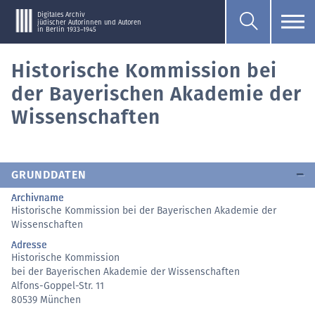
Digitales Archiv
jüdischer Autorinnen und Autoren
in Berlin 1933–1945
Historische Kommission bei
der Bayerischen Akademie der
Wissenschaften
GRUNDDATEN
Archivname
Historische Kommission bei der Bayerischen Akademie der
Wissenschaften
Adresse
Historische Kommission
bei der Bayerischen Akademie der Wissenschaften
Alfons-Goppel-Str. 11
80539 München