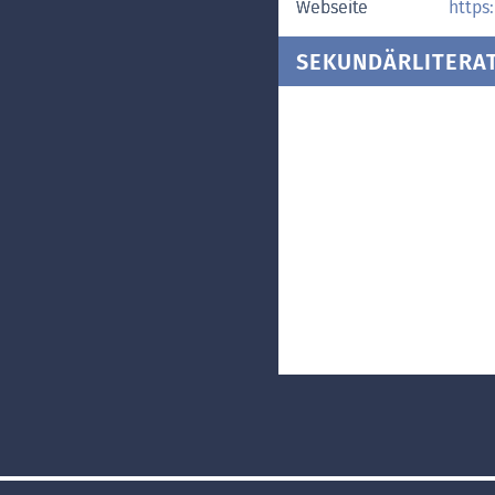
Webseite
https
SEKUNDÄRLITERA