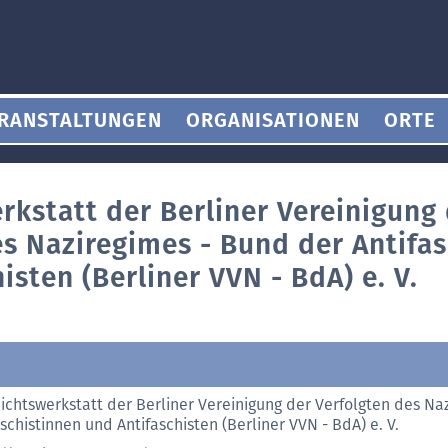
RANSTALTUNGEN
ORGANISATIONEN
ORTE
rkstatt der Berliner Vereinigung
es Naziregimes - Bund der Antifa
isten (Berliner VVN - BdA) e. V.
ichtswerkstatt der Berliner Vereinigung der Verfolgten des Na
schistinnen und Antifaschisten (Berliner VVN - BdA) e. V.