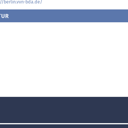
://berlin.vvn-bda.de/
TUR