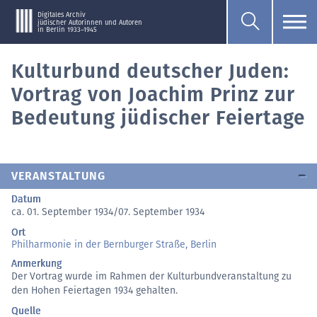
Digitales Archiv
jüdischer Autorinnen und Autoren
in Berlin 1933–1945
Kulturbund deutscher Juden:
Vortrag von Joachim Prinz zur
Bedeutung jüdischer Feiertage
VERANSTALTUNG
Datum
ca. 01. September 1934/07. September 1934
Ort
Philharmonie in der Bernburger Straße, Berlin
Anmerkung
Der Vortrag wurde im Rahmen der Kulturbundveranstaltung zu
den Hohen Feiertagen 1934 gehalten.
Quelle