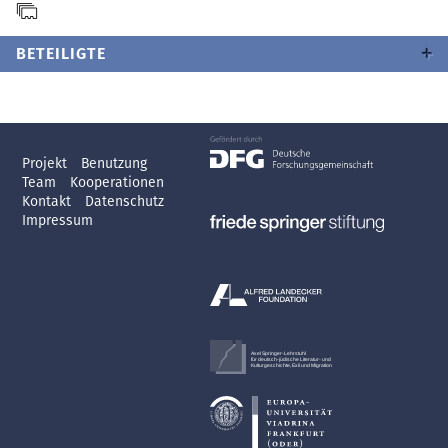
BETEILIGTE
Projekt
Benutzung
Team
Kooperationen
Kontakt
Datenschutz
Impressum
Axel Springer-Lehrstuhl
für deutsch-jüdische Literatur- und
Kulturgeschichte, Exil und Migration