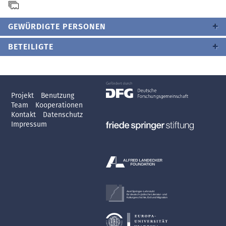
GEWÜRDIGTE PERSONEN
BETEILIGTE
Projekt
Benutzung
Team
Kooperationen
Kontakt
Datenschutz
Impressum
Axel Springer-Lehrstuhl
für deutsch-jüdische Literatur- und
Kulturgeschichte, Exil und Migration