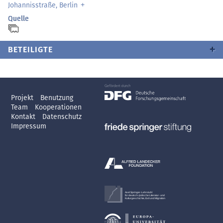
Johannisstraße, Berlin
Quelle
BETEILIGTE
Projekt
Benutzung
Team
Kooperationen
Kontakt
Datenschutz
Impressum
Axel Springer-Lehrstuhl
für deutsch-jüdische Literatur- und
Kulturgeschichte, Exil und Migration