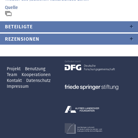
Quelle
BETEILIGTE
REZENSIONEN
Projekt
Benutzung
Team
Kooperationen
Kontakt
Datenschutz
Impressum
Axel Springer-Lehrstuhl
für deutsch-jüdische Literatur- und
Kulturgeschichte, Exil und Migration