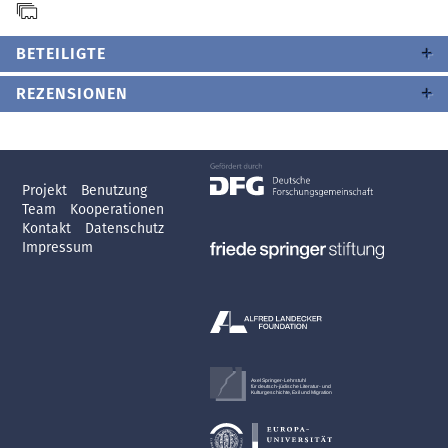
BETEILIGTE
REZENSIONEN
Projekt
Benutzung
Team
Kooperationen
Kontakt
Datenschutz
Impressum
Axel Springer-Lehrstuhl
für deutsch-jüdische Literatur- und
Kulturgeschichte, Exil und Migration