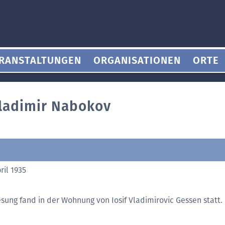
RANSTALTUNGEN
ORGANISATIONEN
ORTE
ladimir Nabokov
ril 1935
n
esung fand in der Wohnung von Iosif Vladimirovic Gessen statt.