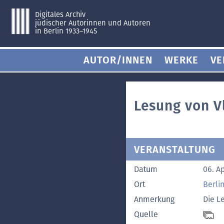
Digitales Archiv
jüdischer Autorinnen und Autoren
in Berlin 1933–1945
AUTOR/INNEN
WERKE
VE
Lesung von V
VERANSTALTUNG
Datum
06. Ap
Ort
Berli
Anmerkung
Die L
Quelle