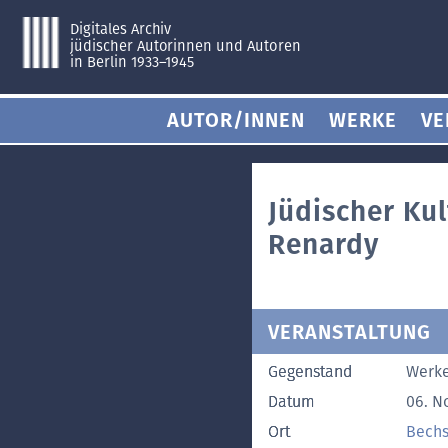
Digitales Archiv
jüdischer Autorinnen und Autoren
in Berlin 1933–1945
AUTOR/INNEN
WERKE
VE
Jüdischer Ku
Renardy
VERANSTALTUNG
Gegenstand
Werke
Datum
06. N
Ort
Bechs