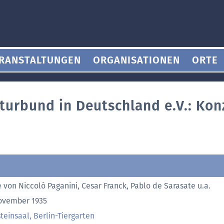
RANSTALTUNGEN
ORGANISATIONEN
ORTE
lturbund in Deutschland e.V.: Kon
 von Niccolò Paganini, Cesar Franck, Pablo de Sarasate u.a.
ovember 1935
teinsaal, Berlin-Tiergarten