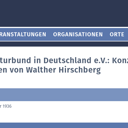
RANSTALTUNGEN
ORGANISATIONEN
ORTE
turbund in Deutschland e.V.: Kon
n von Walther Hirschberg
r 1936