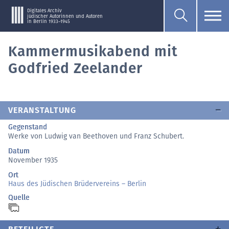
Digitales Archiv
jüdischer Autorinnen und Autoren
in Berlin 1933–1945
Kammermusikabend mit
Godfried Zeelander
VERANSTALTUNG
Gegenstand
Werke von Ludwig van Beethoven und Franz Schubert.
Datum
November 1935
Ort
Haus des Jüdischen Brüdervereins – Berlin
Quelle