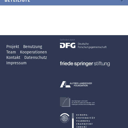
BETEILIGTE
Projekt
Benutzung
Team
Kooperationen
Kontakt
Datenschutz
Impressum
Axel Springer-Lehrstuhl
für deutsch-jüdische Literatur- und
Kulturgeschichte, Exil und Migration