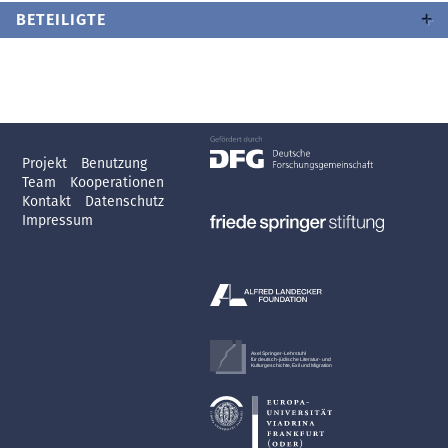
BETEILIGTE
Projekt
Benutzung
Team
Kooperationen
Kontakt
Datenschutz
Impressum
Axel Springer-Lehrstuhl
für deutsch-jüdische Literatur- und
Kulturgeschichte, Exil und Migration