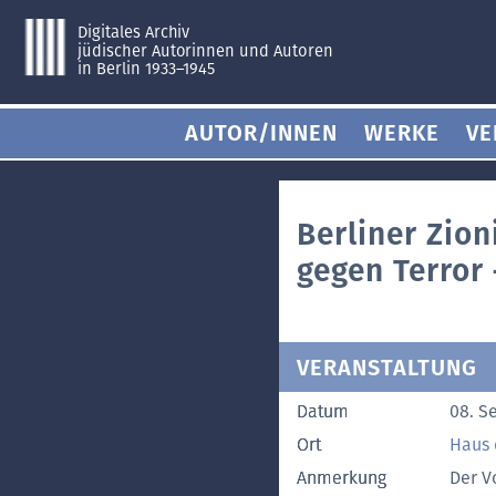
Digitales Archiv
jüdischer Autorinnen und Autoren
in Berlin 1933–1945
AUTOR/INNEN
WERKE
VE
Berliner Zion
gegen Terror
VERANSTALTUNG
Datum
08. S
Ort
Haus 
Anmerkung
Der V