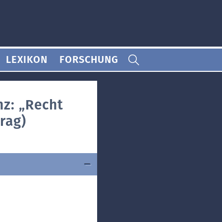
LEXIKON
FORSCHUNG
nz: „Recht
rag)