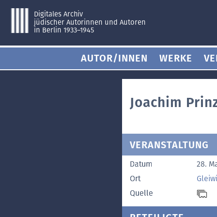
Digitales Archiv
jüdischer Autorinnen und Autoren
in Berlin 1933–1945
AUTOR/INNEN
WERKE
VE
Joachim Prinz
VERANSTALTUNG
Datum
28. M
Ort
Gleiwi
Quelle