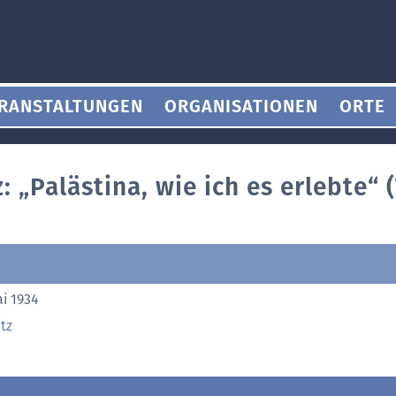
RANSTALTUNGEN
ORGANISATIONEN
ORTE
: „Palästina, wie ich es erlebte“ 
ai 1934
tz