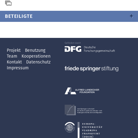
BETEILIGTE
Projekt
Benutzung
Team
Kooperationen
Kontakt
Datenschutz
Impressum
Axel Springer-Lehrstuhl
für deutsch-jüdische Literatur- und
Kulturgeschichte, Exil und Migration