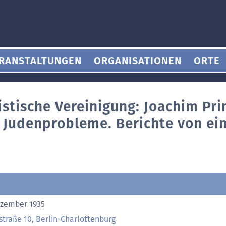
RANSTALTUNGEN
ORGANISATIONEN
ORTE
istische Vereinigung: Joachim Pri
 Judenprobleme. Berichte von ein
ezember 1935
tstraße 10, Berlin-Charlottenburg