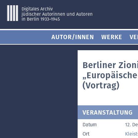
Digitales Archiv
jüdischer Autorinnen und Autoren
in Berlin 1933–1945
AUTOR/INNEN
WERKE
VE
Berliner Zion
„Europäische
(Vortrag)
VERANSTALTUNG
Datum
12. D
Ort
Kleis