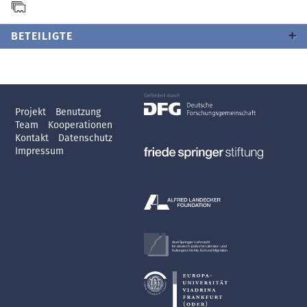
BETEILIGTE
Projekt
Benutzung
Team
Kooperationen
Kontakt
Datenschutz
Impressum
Axel Springer-Lehrstuhl
für deutsch-jüdische Literatur- und
Kulturgeschichte, Exil und Migration