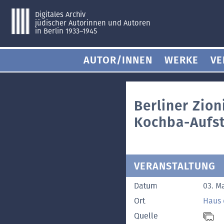
Digitales Archiv
jüdischer Autorinnen und Autoren
in Berlin 1933–1945
AUTOR/INNEN
WERKE
VE
Berliner Zion
Kochba-Aufst
VERANSTALTUNG
Datum
03. M
Ort
Haus 
Quelle