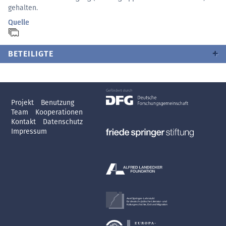
gehalten.
Quelle
BETEILIGTE
Projekt
Benutzung
Team
Kooperationen
Kontakt
Datenschutz
Impressum
Axel Springer-Lehrstuhl
für deutsch-jüdische Literatur- und
Kulturgeschichte, Exil und Migration