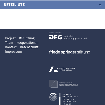
BETEILIGTE
Projekt
Benutzung
Team
Kooperationen
Kontakt
Datenschutz
Impressum
Axel Springer-Lehrstuhl
für deutsch-jüdische Literatur- und
Kulturgeschichte, Exil und Migration