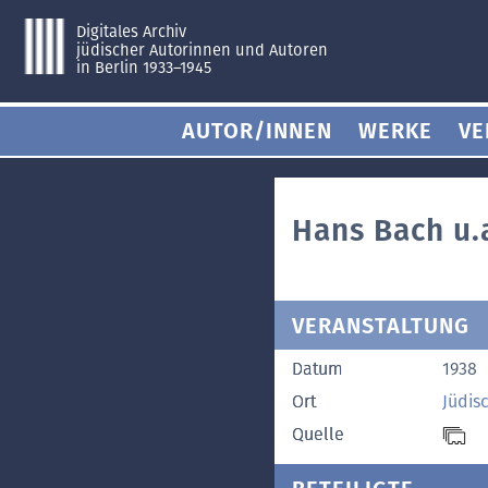
Digitales Archiv
jüdischer Autorinnen und Autoren
in Berlin 1933–1945
AUTOR/INNEN
WERKE
VE
Hans Bach u.a
VERANSTALTUNG
Datum
1938
Ort
Jüdis
Quelle