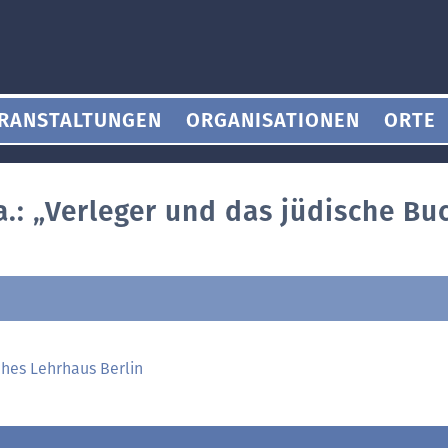
RANSTALTUNGEN
ORGANISATIONEN
ORTE
.: „Verleger und das jüdische Buc
ches Lehrhaus Berlin